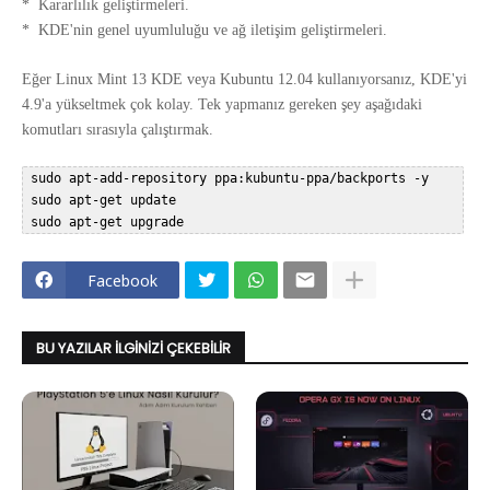
* Kararlılık geliştirmeleri.
* KDE'nin genel uyumluluğu ve ağ iletişim geliştirmeleri.
Eğer Linux Mint 13 KDE veya Kubuntu 12.04 kullanıyorsanız, KDE'yi
4.9'a yükseltmek çok kolay. Tek yapmanız gereken şey aşağıdaki
komutları sırasıyla çalıştırmak.
 sudo apt-add-repository ppa:kubuntu-ppa/backports -y  

 sudo apt-get update  

Facebook
BU YAZILAR İLGINIZI ÇEKEBILIR