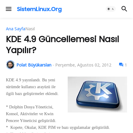
Ana Sayfa
Nasıl
KDE 4.9 Güncellemesi Nasıl
Yapılır?
Polat Büyükarslan
-
Perşembe, Ağustos 02, 2012
1
KDE 4.9 yayınlandı. Bu yeni
sürümde kullanıcı arayüzü ile
ilgili bazı geliştirmeler eklendi.
* Dolphin Dosya Yöneticisi,
Konsol, Aktiviteler ve Kwin
Pencere Yöneticisi geliştirildi.
* Kopete, Okular, KDE PIM ve bazı uygulamalar geliştirildi.