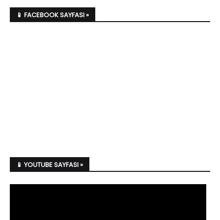
📱 FACEBOOK SAYFASI »
📱 YOUTUBE SAYFASI »