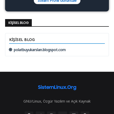
Steam Profili Görüntüle
KIŞISEL BLOG
KIŞISEL BLOG
🌐
polatbuyukarslan.blogspot.com
GNU/Linux, Özgür Yazılım ve Açık Kaynak