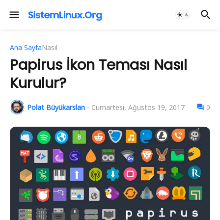
Ana Sayfa
Nasıl
Papirus İkon Teması Nasıl
Kurulur?
Polat Büyükarslan
-
Cumartesi, Ağustos 19, 2017
0