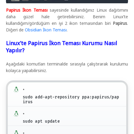
Papirus İkon Teması
sayesinde kullandığınız Linux dağıtımını
daha güzel hale getirebilirsiniz. Benim Linux’te
kullandığım/gördüğüm en iyi 2 ikon temasından biri
Papirus
.
Diğeri de
Obsidian İkon Teması
.
Linux’te Papirus İkon Teması Kurumu Nasıl
Yapılır?
Aşağıdaki komutları terminalde sırasıyla çalıştırarak kurulumu
kolayca yapabilirsiniz.
sudo add-apt-repository ppa:papirus/pap
irus
sudo apt update