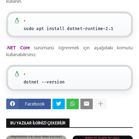
kullanın.
sudo apt install dotnet-runtime-2.1
.NET Core
sürümünü öğrenmek için aşağıdaki komutu
kullanabilirsiniz.
dotnet --version
Facebook
BU YAZILAR İLGINIZI ÇEKEBILIR