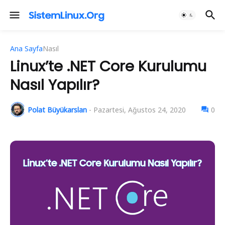
Ana Sayfa
Nasıl
Linux’te .NET Core Kurulumu
Nasıl Yapılır?
Polat Büyükarslan
-
Pazartesi, Ağustos 24, 2020
0