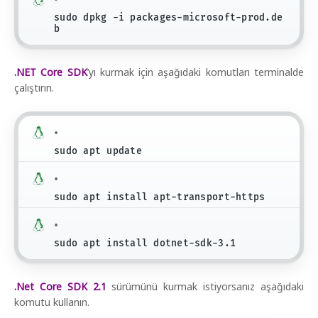
sudo dpkg -i packages-microsoft-prod.de
b
.NET Core SDK
’yı kurmak için aşağıdaki komutları terminalde
çalıştırın.
sudo apt update
sudo apt install apt-transport-https
sudo apt install dotnet-sdk-3.1
.Net Core SDK 2.1
sürümünü kurmak istiyorsanız aşağıdaki
komutu kullanın.