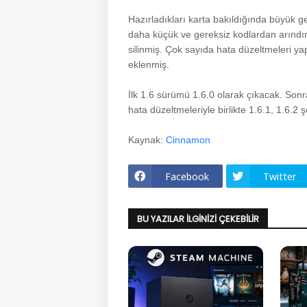
Hazırladıkları karta bakıldığında büyük g
daha küçük ve gereksiz kodlardan arındır
silinmiş. Çok sayıda hata düzeltmeleri yap
eklenmiş.
İlk 1.6 sürümü 1.6.0 olarak çıkacak. Sonra
hata düzeltmeleriyle birlikte 1.6.1, 1.6.
Kaynak:
Cinnamon
Facebook
Twitter
BU YAZILAR İLGINIZI ÇEKEBILIR