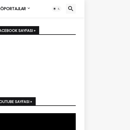
ÖPORTAJLAR
FACEBOOK SAYFASI »
YOUTUBE SAYFASI »