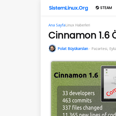
STEAM
Ana Sayfa
Linux Haberleri
Cinnamon 1.6 
Polat Büyükarslan
-
Pazartesi, Eylü