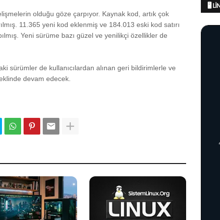
🖥️ 
elişmelerin olduğu göze çarpıyor. Kaynak kod, artık çok
ılmış. 11.365 yeni kod eklenmiş ve 184.013 eski kod satırı
ılmış. Yeni sürüme bazı güzel ve yenilikçi özellikler de
ki sürümler de kullanıcılardan alınan geri bildirimlerle ve
2 şeklinde devam edecek.