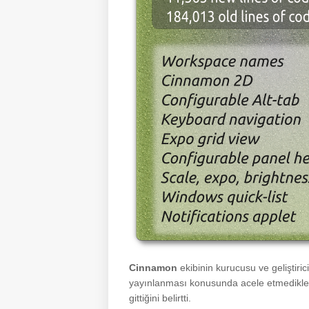
Cinnamon
ekibinin kurucusu ve geliştiri
yayınlanması konusunda acele etmediklerin
gittiğini belirtti.