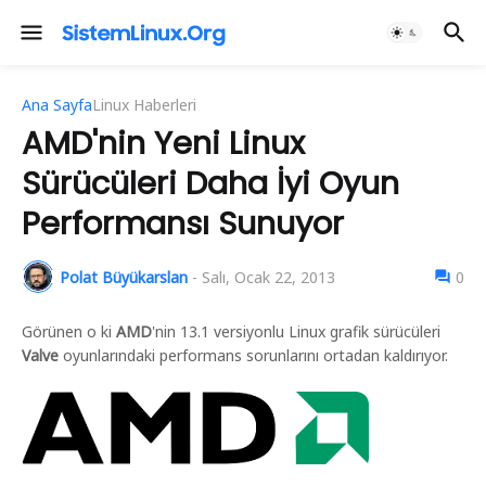
Ana Sayfa
Linux Haberleri
AMD'nin Yeni Linux
Sürücüleri Daha İyi Oyun
Performansı Sunuyor
Polat Büyükarslan
-
Salı, Ocak 22, 2013
0
Görünen o ki
AMD
'nin 13.1 versiyonlu Linux grafik sürücüleri
Valve
oyunlarındaki performans sorunlarını ortadan kaldırıyor.