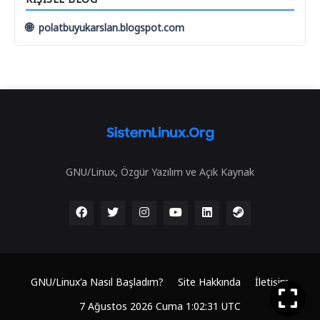
🌐
polatbuyukarslan.blogspot.com
GNU/Linux, Özgür Yazılım ve Açık Kaynak
GNU/Linux'a Nasıl Başladım?
Site Hakkında
İletişim
7 Ağustos 2026 Cuma 1:02:31 UTC