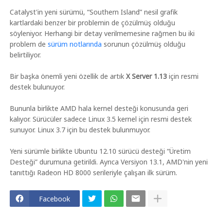
Catalyst'in yeni sürümü, “Southern Island” nesil grafik
kartlardaki benzer bir problemin de çözülmüş olduğu
söyleniyor. Herhangi bir detay verilmemesine rağmen bu iki
problem de
sürüm notlarında
sorunun çözülmüş olduğu
belirtiliyor.
Bir başka önemli yeni özellik de artık
X Server 1.13
için resmi
destek bulunuyor.
Bununla birlikte AMD hala kernel desteği konusunda geri
kalıyor. Sürücüler sadece Linux 3.5 kernel için resmi destek
sunuyor. Linux 3.7 için bu destek bulunmuyor.
Yeni sürümle birlikte Ubuntu 12.10 sürücü desteği “Üretim
Desteği” durumuna getirildi. Ayrıca Versiyon 13.1, AMD'nin yeni
tanıttığı Radeon HD 8000 serileriyle çalışan ilk sürüm.
Facebook