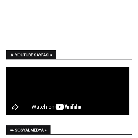
📱 YOUTUBE SAYFASI »
➡️ SOSYAL MEDYA »