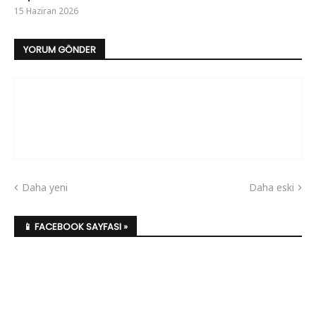
15 Haziran 2026
YORUM GÖNDER
Daha yeni
Daha eski
📱 FACEBOOK SAYFASI »