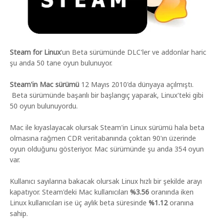
Steam for Linux
'un Beta sürümünde DLC'ler ve addonlar haric
şu anda 50 tane oyun bulunuyor.
Steam'in Mac sürümü
12 Mayıs 2010'da dünyaya açılmıştı.
Beta sürümünde başarılı bir başlangıç yaparak, Linux'teki gibi
50 oyun bulunuyordu.
Mac ile kıyaslayacak olursak Steam'in Linux sürümü hala beta
olmasına rağmen CDR veritabanında çoktan 90'ın üzerinde
oyun olduğunu gösteriyor. Mac sürümünde şu anda 354 oyun
var.
Kullanıcı sayılarına bakacak olursak Linux hızlı bir şekilde arayı
kapatıyor. Steam'deki Mac kullanıcıları
%3.56
oranında iken
Linux kullanıcıları ise üç aylık beta süresinde
%1.12
oranına
sahip.