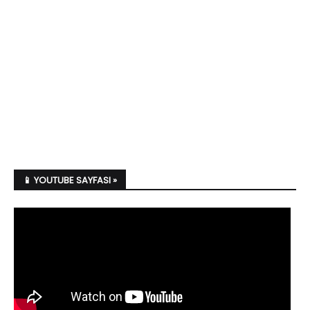
📱 YOUTUBE SAYFASI »