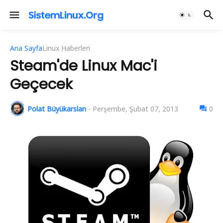
Ana Sayfa
Linux Haberleri
Steam'de Linux Mac'i
Geçecek
Polat Büyükarslan
-
Perşembe, Şubat 07, 2013
0