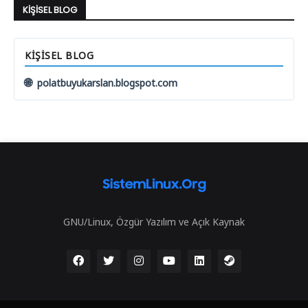
KIŞISEL BLOG
KIŞISEL BLOG
🌐
polatbuyukarslan.blogspot.com
GNU/Linux, Özgür Yazılım ve Açık Kaynak