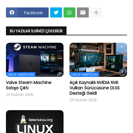
Facebook
BU YAZILAR İLGINIZI ÇEKEBILIR
LINUX HABERLERI
LINUX HABERLERI
Valve Steam Machine
Açık Kaynaklı NVIDIA NVK
Satışa Çıktı
Vulkan Sürücüsüne DLSS
Desteği Geldi
23 Haziran 2026
23 Haziran 2026