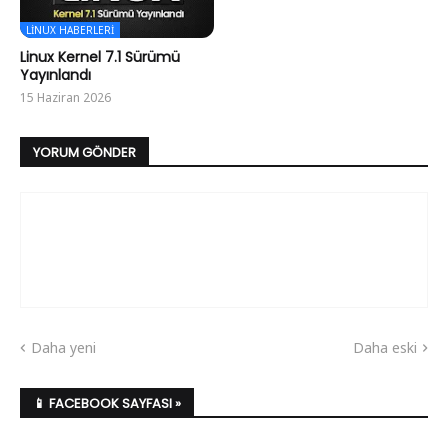
LINUX HABERLERI
Linux Kernel 7.1 Sürümü
Yayınlandı
15 Haziran 2026
YORUM GÖNDER
Daha yeni
Daha eski
📱 FACEBOOK SAYFASI »