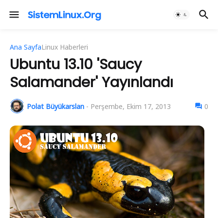
Ana Sayfa
Linux Haberleri
Ubuntu 13.10 'Saucy
Salamander' Yayınlandı
Polat Büyükarslan
-
Perşembe, Ekim 17, 2013
0