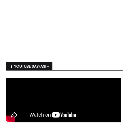
📱 YOUTUBE SAYFASI »