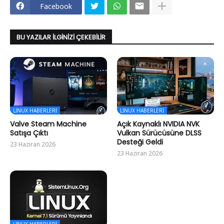
Facebook
BU YAZILAR İLGINIZI ÇEKEBILIR
LINUX HABERLERI
LINUX HABERLERI
Valve Steam Machine
Açık Kaynaklı NVIDIA NVK
Satışa Çıktı
Vulkan Sürücüsüne DLSS
Desteği Geldi
23 Haziran 2026
23 Haziran 2026