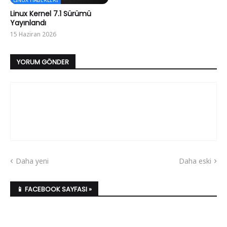
LINUX HABERLERI
Linux Kernel 7.1 Sürümü
Yayınlandı
15 Haziran 2026
YORUM GÖNDER
Daha yeni
Daha eski
📱 FACEBOOK SAYFASI »