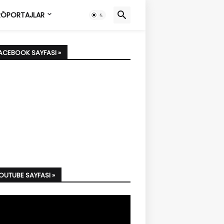
ÖPORTAJLAR
FACEBOOK SAYFASI »
YOUTUBE SAYFASI »