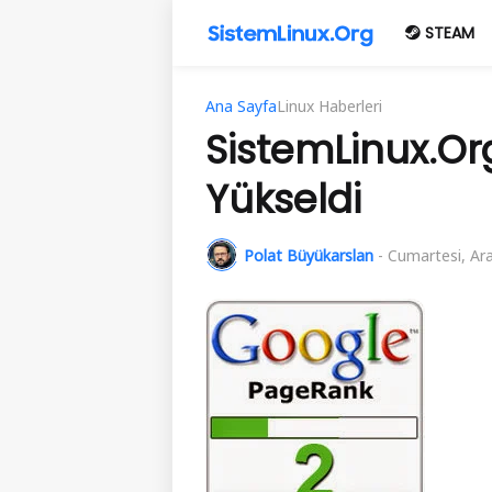
STEAM
Ana Sayfa
Linux Haberleri
SistemLinux.Or
Yükseldi
Polat Büyükarslan
-
Cumartesi, Ara