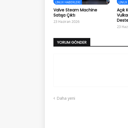
LINUX HABERLERI
LINUX
Valve Steam Machine
Açık 
Satışa Çıktı
Vulka
Deste
23 Haziran 2026
23 Haz
YORUM GÖNDER
Daha yeni