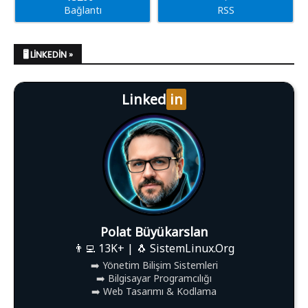
Bağlantı
RSS
🖥️ LINKEDIN »
Linked
in
Polat Büyükarslan
👨‍💻 13K+ | 🐧 SistemLinux.Org
➡️ Yönetim Bilişim Sistemleri
➡️ Bilgisayar Programcılığı
➡️ Web Tasarımı & Kodlama