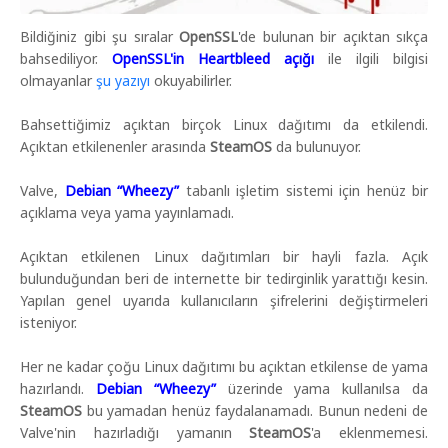
Bildiğiniz gibi şu sıralar
OpenSSL
'de bulunan bir açıktan sıkça
bahsediliyor.
OpenSSL'in Heartbleed açığı
ile ilgili bilgisi
olmayanlar
şu yazıyı
okuyabilirler.
Bahsettiğimiz açıktan birçok Linux dağıtımı da etkilendi.
Açıktan etkilenenler arasında
SteamOS
da bulunuyor.
Valve,
Debian “Wheezy”
tabanlı işletim sistemi için henüz bir
açıklama veya yama yayınlamadı.
Açıktan etkilenen Linux dağıtımları bir hayli fazla. Açık
bulunduğundan beri de internette bir tedirginlik yarattığı kesin.
Yapılan genel uyarıda kullanıcıların şifrelerini değiştirmeleri
isteniyor.
Her ne kadar çoğu Linux dağıtımı bu açıktan etkilense de yama
hazırlandı.
Debian “Wheezy”
üzerinde yama kullanılsa da
SteamOS
bu yamadan henüz faydalanamadı. Bunun nedeni de
Valve'nin hazırladığı yamanın
SteamOS
'a eklenmemesi.