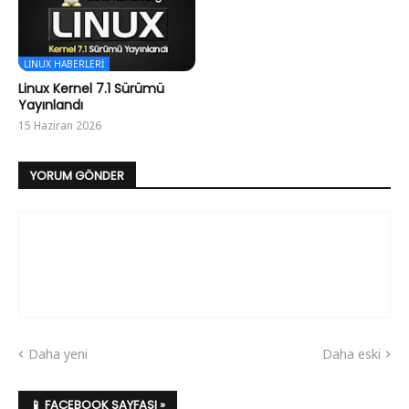
LINUX HABERLERI
Linux Kernel 7.1 Sürümü
Yayınlandı
15 Haziran 2026
YORUM GÖNDER
Daha yeni
Daha eski
📱 FACEBOOK SAYFASI »