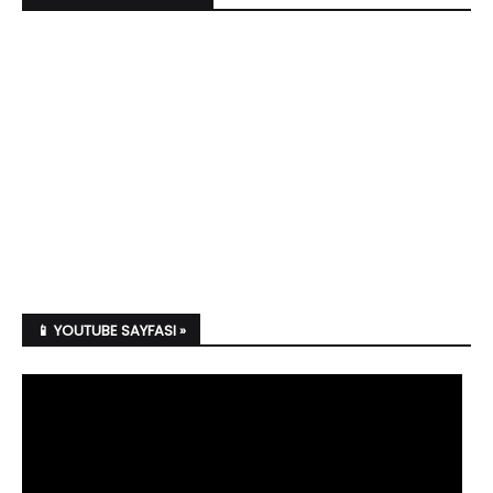
📱 YOUTUBE SAYFASI »