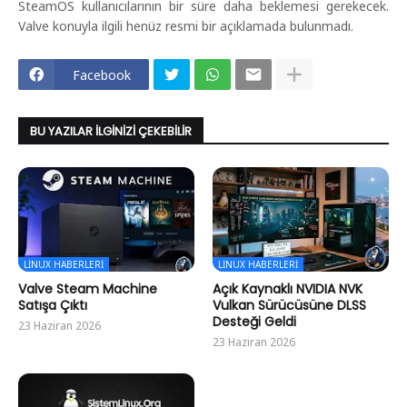
SteamOS kullanıcılarının bir süre daha beklemesi gerekecek.
Valve konuyla ilgili henüz resmi bir açıklamada bulunmadı.
Facebook
BU YAZILAR İLGINIZI ÇEKEBILIR
LINUX HABERLERI
LINUX HABERLERI
Valve Steam Machine
Açık Kaynaklı NVIDIA NVK
Satışa Çıktı
Vulkan Sürücüsüne DLSS
Desteği Geldi
23 Haziran 2026
23 Haziran 2026