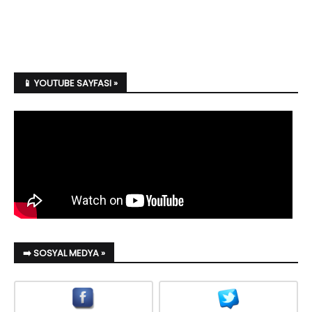
📱 YOUTUBE SAYFASI »
➡️ SOSYAL MEDYA »