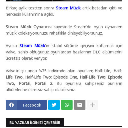
Birkaç aylık testten sonra
Steam Müzik
artık betadan çıktı ve
herkesin kullanımına açıldı.
Steam Müzik Oynatıcısı
sayesinde Steam'de oyun oynarken
müzik koleksiyonunuzu rahatlıkla dinleyebiliyorsunuz.
Ayrıca
Steam Müzik
'in stabil sürüme geçişini kutlamak için
Valve, sahip olduğunuz oyunlardan bazılarının DLC albümlerini
ücretsiz olarak veriyor.
Valve'in şu anda %75 indirimde olan oyunları;
Half-Life, Half-
Life Two, Half-Life Two: Episode One, Half-Life Two: Episode
Two, Portal, Portal 2
. Bu oyunlara sahipseniz bunların
albümlerine ücretsiz sahip olabilirsiniz.
Facebook
BU YAZILAR İLGINIZI ÇEKEBILIR