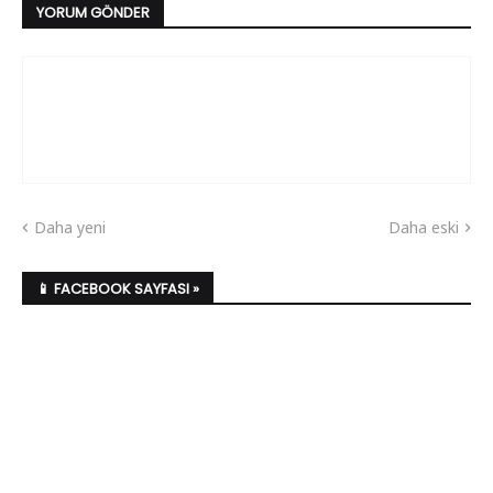
YORUM GÖNDER
Daha yeni
Daha eski
📱 FACEBOOK SAYFASI »