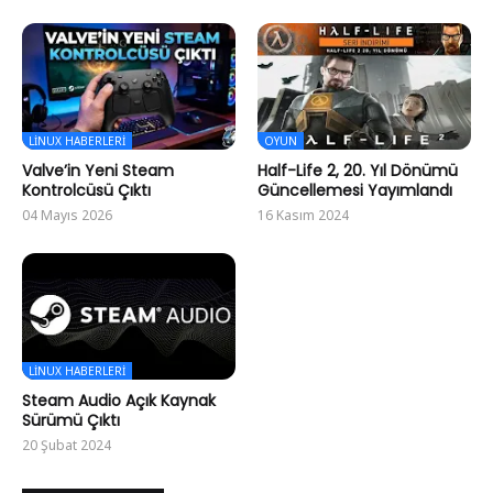
LINUX HABERLERI
OYUN
Valve’in Yeni Steam
Half-Life 2, 20. Yıl Dönümü
Kontrolcüsü Çıktı
Güncellemesi Yayımlandı
04 Mayıs 2026
16 Kasım 2024
LINUX HABERLERI
Steam Audio Açık Kaynak
Sürümü Çıktı
20 Şubat 2024