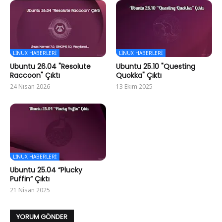
LINUX HABERLERI
LINUX HABERLERI
Ubuntu 26.04 "Resolute
Ubuntu 25.10 "Questing
Raccoon" Çıktı
Quokka" Çıktı
24 Nisan 2026
13 Ekim 2025
LINUX HABERLERI
Ubuntu 25.04 “Plucky
Puffin” Çıktı
21 Nisan 2025
YORUM GÖNDER