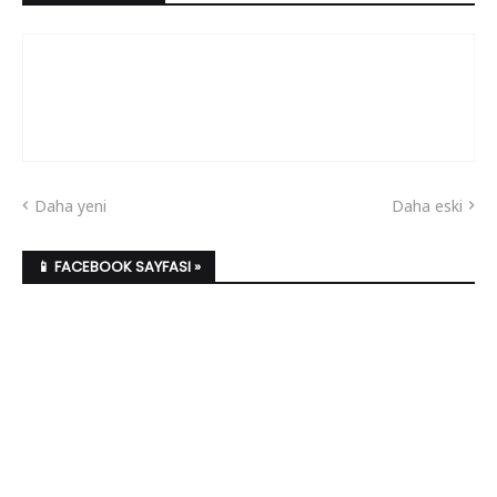
Daha yeni
Daha eski
📱 FACEBOOK SAYFASI »