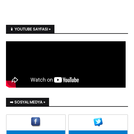
📱 YOUTUBE SAYFASI »
➡️ SOSYAL MEDYA »