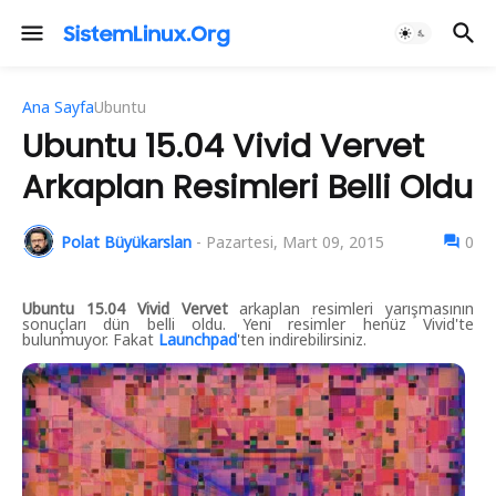
Ana Sayfa
Ubuntu
Ubuntu 15.04 Vivid Vervet
Arkaplan Resimleri Belli Oldu
Polat Büyükarslan
-
Pazartesi, Mart 09, 2015
0
Ubuntu 15.04 Vivid Vervet
arkaplan resimleri yarışmasının
sonuçları dün belli oldu. Yeni resimler henüz Vivid'te
bulunmuyor. Fakat
Launchpad
'ten indirebilirsiniz.