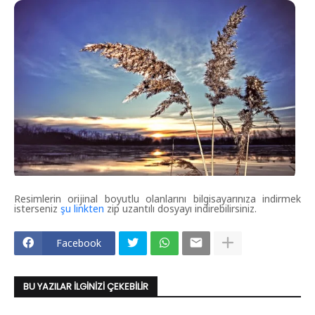
Resimlerin orijinal boyutlu olanlarını bilgisayarınıza indirmek
isterseniz
şu linkten
zip uzantılı dosyayı indirebilirsiniz.
Facebook
BU YAZILAR İLGINIZI ÇEKEBILIR