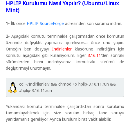
HPLIP Kurulumu Nasıl Yapılır? (Ubuntu/Linux
Mint)
1-
İlk önce
HPLIP SourceForge
adresinden son sürümü indirin.
2-
Aşağıdaki komutu terminalde çalıştırmadan önce komutun
üzerinde değişiklik yapmanız gerekiyorsa önce onu yapın.
Örneğin ben dosyayı
İndirilenler
klasörüne indirdiğim için
komutu aşağıdaki gibi kullanıyorum. Eğer
3.16.11
'den sonraki
sürümlerden birini indirdiyseniz komuttaki sürümü de
değiştirmeyi unutmayın.
cd ~/İndirilenler/ && chmod +x hplip-3.16.11.run &&
./hplip-3.16.11.run
Yukarıdaki komutu terminalde çalıştırdıktan sonra kurulumu
tamamlayabilmek için size sorulan birkaç tane soruyu
yanıtlamanız gerekiyor. Ayrıca kurulum biraz vakit alabilir.