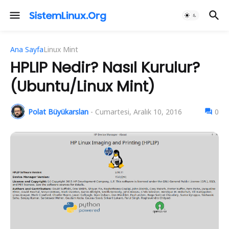
Ana Sayfa
Linux Mint
HPLIP Nedir? Nasıl Kurulur?
(Ubuntu/Linux Mint)
Polat Büyükarslan
-
Cumartesi, Aralık 10, 2016
0