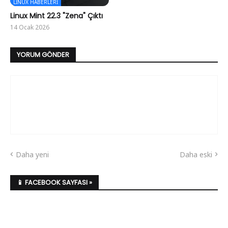
LINUX HABERLERI
Linux Mint 22.3 "Zena" Çıktı
14 Ocak 2026
YORUM GÖNDER
Daha yeni
Daha eski
📱 FACEBOOK SAYFASI »