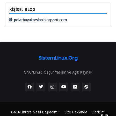
KIŞISEL BLOG
🌐
polatbuyukarslan.blogspot.com
GNU/Linux, Özgür Yazılım ve Açık Kaynak
GNU/Linux'a Nasıl Başladım?
Site Hakkında
İletişim