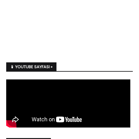
📱 YOUTUBE SAYFASI »