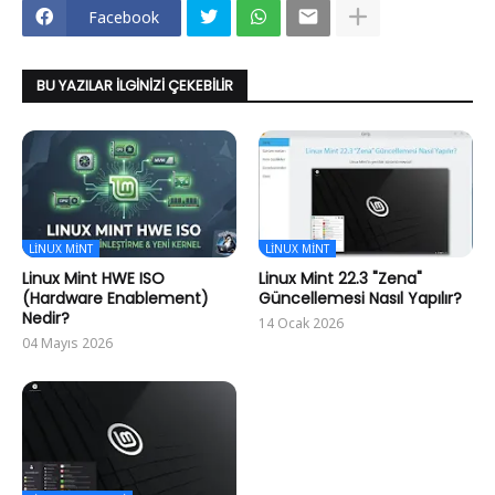
Facebook
BU YAZILAR İLGINIZI ÇEKEBILIR
LINUX MINT
LINUX MINT
Linux Mint HWE ISO
Linux Mint 22.3 "Zena"
(Hardware Enablement)
Güncellemesi Nasıl Yapılır?
Nedir?
14 Ocak 2026
04 Mayıs 2026