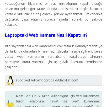
kutucuğunun tıklanmış olması, mikrofonun kapalı olduğu
anlamına gelir. Eğer Mute altında Rec isimli bir başka kutucuk
varsa o kutucuk da boş olacak şekilde ayarlanmalı. Siz kendiniz
değişiklik yapmadığınız sürece ayarlar sürekli bu şekilde
kalacak.
Laptoptaki Web Kamera Nasıl Kapatılır?
Bilgisayarınızdaki web kamerasını çok fazla kullanmıyorsanız ya
da farkında olmadan birisinin sizi izleyebilmesiyle ilgili endişeniz
varsa web kameranın sürücüsünü karalisteye almanız
gerekiyor. Bunu yapmak için aşağıdaki komutu terminalde
çalıştırın.
sudo xed /etc/modprobe.d/blacklist.conf
Not:
Ben Linux Mint kullandığım için xed kullanmayı
tercih ediyorum. Fakat siz Xed’i kullanmak
istemiyorsanız onun yerine nano ya da gedit’i de