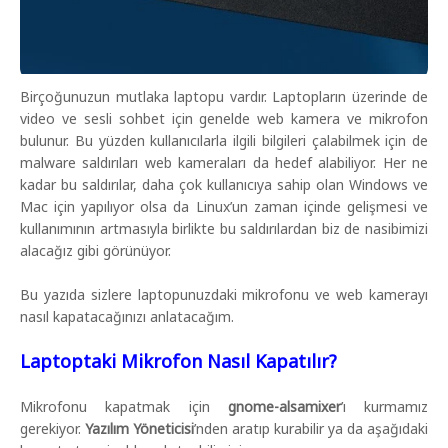
Birçoğunuzun mutlaka laptopu vardır. Laptopların üzerinde de
video ve sesli sohbet için genelde web kamera ve mikrofon
bulunur. Bu yüzden kullanıcılarla ilgili bilgileri çalabilmek için de
malware saldırıları web kameraları da hedef alabiliyor. Her ne
kadar bu saldırılar, daha çok kullanıcıya sahip olan Windows ve
Mac için yapılıyor olsa da Linux’un zaman içinde gelişmesi ve
kullanımının artmasıyla birlikte bu saldırılardan biz de nasibimizi
alacağız gibi görünüyor.
Bu yazıda sizlere laptopunuzdaki mikrofonu ve web kamerayı
nasıl kapatacağınızı anlatacağım.
Laptoptaki Mikrofon Nasıl Kapatılır?
Mikrofonu kapatmak için
gnome-alsamixer
’ı kurmamız
gerekiyor.
Yazılım Yöneticisi
’nden aratıp kurabilir ya da aşağıdaki