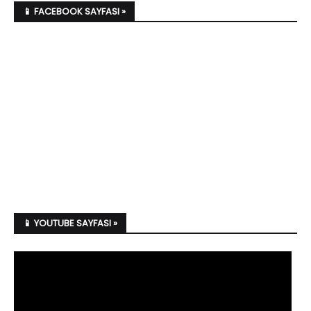
📱 FACEBOOK SAYFASI »
📱 YOUTUBE SAYFASI »