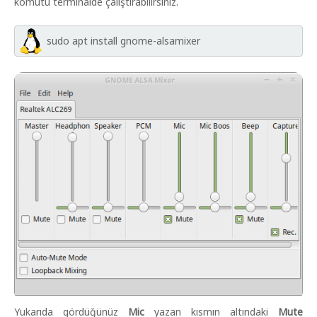
komutu terminalde çalıştırabilirsiniz.
sudo apt install gnome-alsamixer
Yukarıda gördüğünüz
Mic
yazan kısmın altındaki
Mute