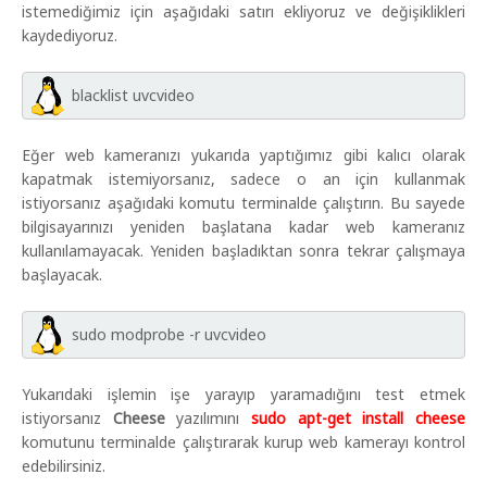
istemediğimiz için aşağıdaki satırı ekliyoruz ve değişiklikleri
kaydediyoruz.
blacklist uvcvideo
Eğer web kameranızı yukarıda yaptığımız gibi kalıcı olarak
kapatmak istemiyorsanız, sadece o an için kullanmak
istiyorsanız aşağıdaki komutu terminalde çalıştırın. Bu sayede
bilgisayarınızı yeniden başlatana kadar web kameranız
kullanılamayacak. Yeniden başladıktan sonra tekrar çalışmaya
başlayacak.
sudo modprobe -r uvcvideo
Yukarıdaki işlemin işe yarayıp yaramadığını test etmek
istiyorsanız
Cheese
yazılımını
sudo apt-get install cheese
komutunu terminalde çalıştırarak kurup web kamerayı kontrol
edebilirsiniz.