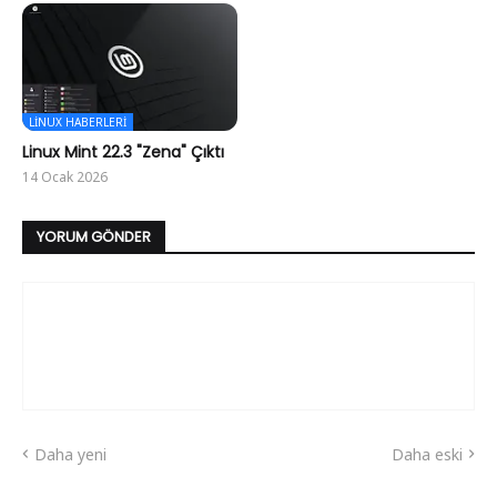
LINUX HABERLERI
Linux Mint 22.3 "Zena" Çıktı
14 Ocak 2026
YORUM GÖNDER
Daha yeni
Daha eski