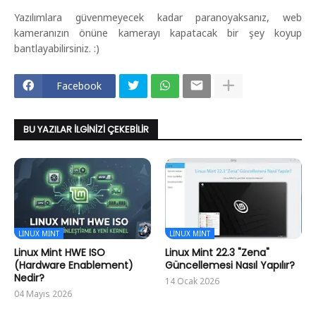
Yazılımlara güvenmeyecek kadar paranoyaksanız, web
kameranızın önüne kamerayı kapatacak bir şey koyup
bantlayabilirsiniz. :)
Facebook
BU YAZILAR İLGINIZI ÇEKEBILIR
LINUX MINT
LINUX MINT
Linux Mint HWE ISO
Linux Mint 22.3 "Zena"
(Hardware Enablement)
Güncellemesi Nasıl Yapılır?
Nedir?
14 Ocak 2026
04 Mayıs 2026