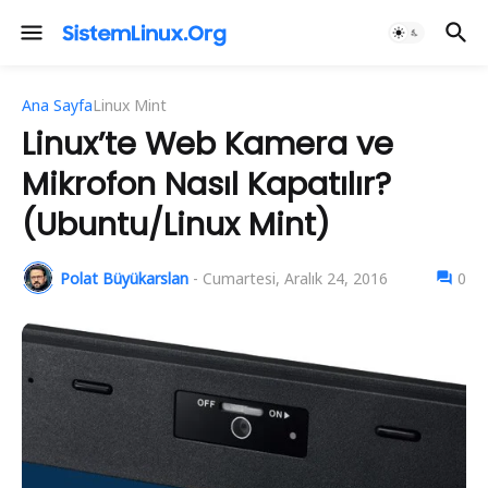
Ana Sayfa
Linux Mint
Linux’te Web Kamera ve
Mikrofon Nasıl Kapatılır?
(Ubuntu/Linux Mint)
Polat Büyükarslan
-
Cumartesi, Aralık 24, 2016
0