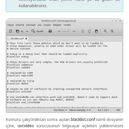
kullanabilirsiniz.
Komutu çalıştırdıktan sonra açılan
blacklist.conf
isimli dosyanın
içine,
uvcvideo
sürücüsünün bilgisayar açılırken yüklenmesini