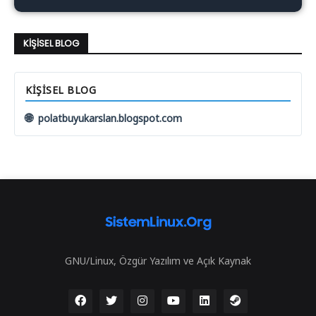
KIŞISEL BLOG
KIŞISEL BLOG
🌐
polatbuyukarslan.blogspot.com
GNU/Linux, Özgür Yazılım ve Açık Kaynak