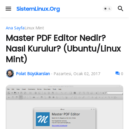
Ana Sayfa
Linux Mint
Master PDF Editor Nedir?
Nasıl Kurulur? (Ubuntu/Linux
Mint)
Polat Büyükarslan
-
Pazartesi, Ocak 02, 2017
0