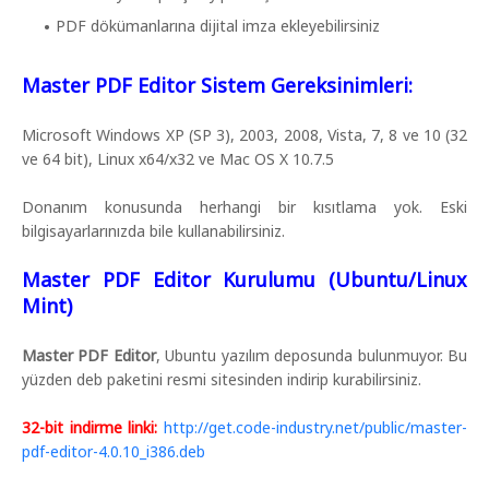
PDF dökümanlarına dijital imza ekleyebilirsiniz
Master PDF Editor Sistem Gereksinimleri:
Microsoft Windows XP (SP 3), 2003, 2008, Vista, 7, 8 ve 10 (32
ve 64 bit), Linux x64/x32 ve Mac OS X 10.7.5
Donanım konusunda herhangi bir kısıtlama yok. Eski
bilgisayarlarınızda bile kullanabilirsiniz.
Master PDF Editor Kurulumu (Ubuntu/Linux
Mint)
Master PDF Editor
, Ubuntu yazılım deposunda bulunmuyor. Bu
yüzden deb paketini resmi sitesinden indirip kurabilirsiniz.
32-bit indirme linki:
http://get.code-industry.net/public/master-
pdf-editor-4.0.10_i386.deb