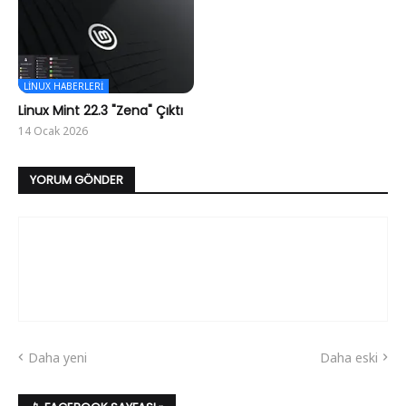
LINUX HABERLERI
Linux Mint 22.3 "Zena" Çıktı
14 Ocak 2026
YORUM GÖNDER
Daha yeni
Daha eski