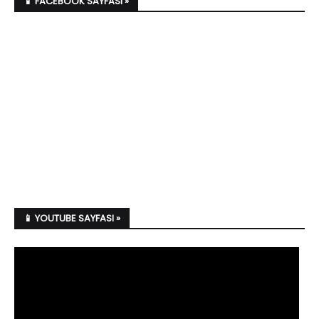
📱 FACEBOOK SAYFASI »
📱 YOUTUBE SAYFASI »