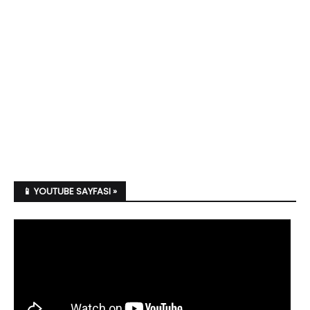
📱 YOUTUBE SAYFASI »