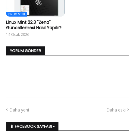
LINUX MINT
Linux Mint 22.3 "Zena"
Güncellemesi Nasıl Yapılır?
14 Ocak 2026
YORUM GÖNDER
Daha yeni
Daha eski
📱 FACEBOOK SAYFASI »