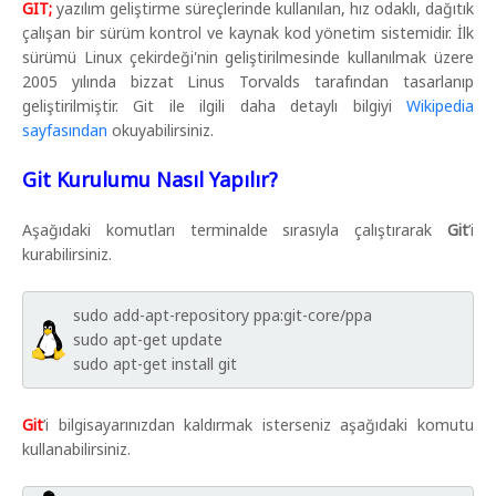
GIT;
yazılım geliştirme süreçlerinde kullanılan, hız odaklı, dağıtık
çalışan bir sürüm kontrol ve kaynak kod yönetim sistemidir. İlk
sürümü Linux çekirdeği'nin geliştirilmesinde kullanılmak üzere
2005 yılında bizzat Linus Torvalds tarafından tasarlanıp
geliştirilmiştir. Git ile ilgili daha detaylı bilgiyi
Wikipedia
sayfasından
okuyabilirsiniz.
Git Kurulumu Nasıl Yapılır?
Aşağıdaki komutları terminalde sırasıyla çalıştırarak
Git
’i
kurabilirsiniz.
sudo add-apt-repository ppa:git-core/ppa
sudo apt-get update
sudo apt-get install git
Git
’i bilgisayarınızdan kaldırmak isterseniz aşağıdaki komutu
kullanabilirsiniz.