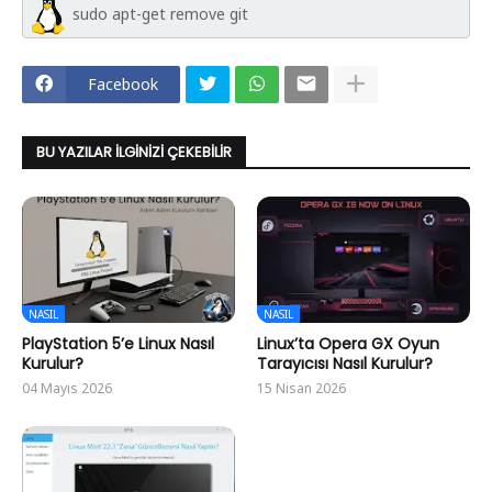
sudo apt-get remove git
Facebook
BU YAZILAR İLGINIZI ÇEKEBILIR
NASIL
NASIL
PlayStation 5’e Linux Nasıl
Linux’ta Opera GX Oyun
Kurulur?
Tarayıcısı Nasıl Kurulur?
04 Mayıs 2026
15 Nisan 2026