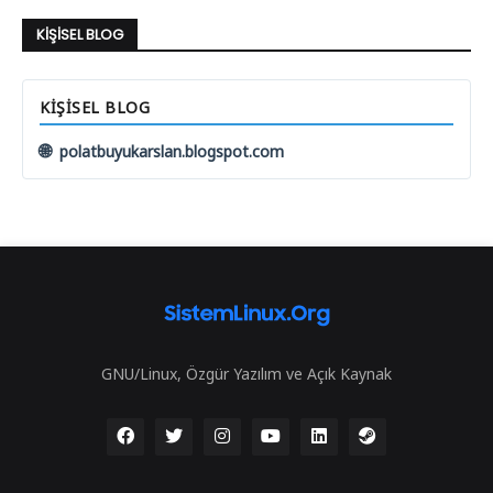
KIŞISEL BLOG
KIŞISEL BLOG
🌐
polatbuyukarslan.blogspot.com
GNU/Linux, Özgür Yazılım ve Açık Kaynak