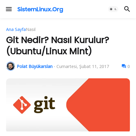
Ana Sayfa
Nasıl
Git Nedir? Nasıl Kurulur?
(Ubuntu/Linux Mint)
Polat Büyükarslan
-
Cumartesi, Şubat 11, 2017
0