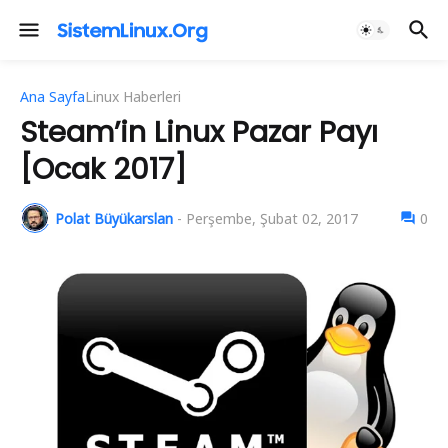
Ana Sayfa
Linux Haberleri
Steam’in Linux Pazar Payı
[Ocak 2017]
Polat Büyükarslan
-
Perşembe, Şubat 02, 2017
0