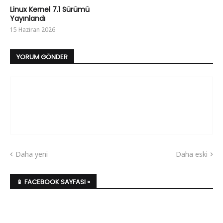
Linux Kernel 7.1 Sürümü
Yayınlandı
15 Haziran 2026
YORUM GÖNDER
Daha yeni
Daha eski
📱 FACEBOOK SAYFASI »