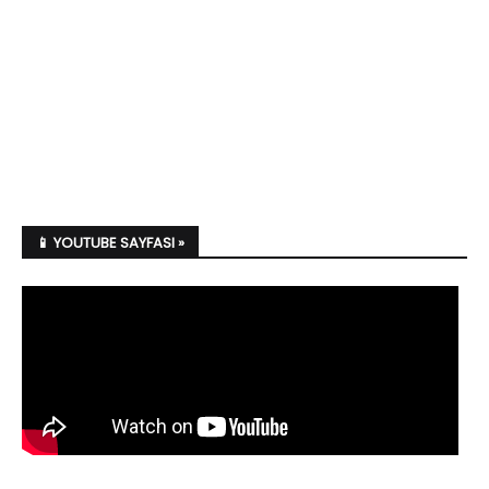
📱 YOUTUBE SAYFASI »