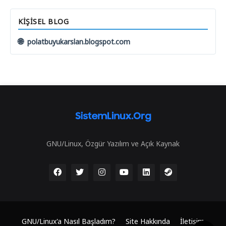
KIŞISEL BLOG
🌐
polatbuyukarslan.blogspot.com
GNU/Linux, Özgür Yazılım ve Açık Kaynak
GNU/Linux'a Nasıl Başladım?
Site Hakkında
İletişim