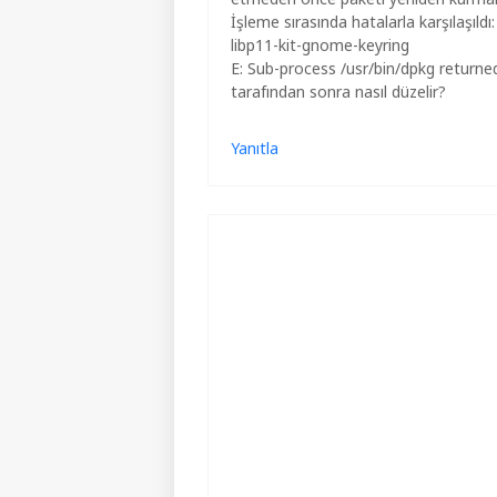
İşleme sırasında hatalarla karşılaşıldı:
libp11-kit-gnome-keyring
E: Sub-process /usr/bin/dpkg returned
tarafından sonra nasıl düzelir?
Yanıtla