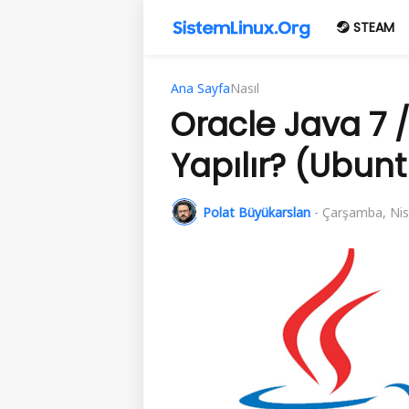
STEAM
Ana Sayfa
Nasıl
Oracle Java 7 /
Yapılır? (Ubunt
Polat Büyükarslan
-
Çarşamba, Nis