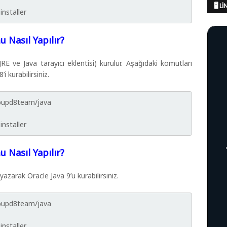
🖥️ 
installer
u Nasıl Yapılır?
RE ve Java tarayıcı eklentisi) kurulur. Aşağıdaki komutları
i kurabilirsiniz.
ebupd8team/java
installer
u Nasıl Yapılır?
azarak Oracle Java 9’u kurabilirsiniz.
ebupd8team/java
installer