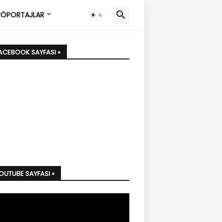
ÖPORTAJLAR
FACEBOOK SAYFASI »
YOUTUBE SAYFASI »