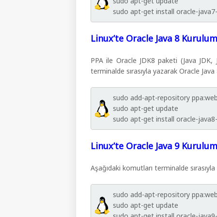
sudo apt-get update
sudo apt-get install oracle-java7-
Linux’te Oracle Java 8 Kurulum
PPA ile Oracle JDK8 paketi (Java JDK, J
terminalde sırasıyla yazarak Oracle Java 8’
sudo add-apt-repository ppa:w
sudo apt-get update
sudo apt-get install oracle-java8-
Linux’te Oracle Java 9 Kurulum
Aşağıdaki komutları terminalde sırasıyla y
sudo add-apt-repository ppa:w
sudo apt-get update
sudo apt-get install oracle-java9-