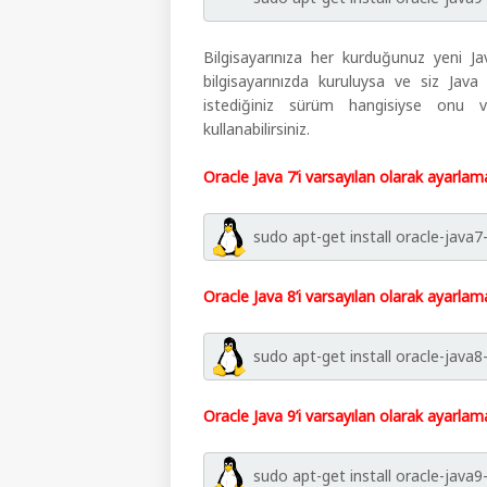
Bilgisayarınıza her kurduğunuz yeni Ja
bilgisayarınızda kuruluysa ve siz Java
istediğiniz sürüm hangisiyse onu v
kullanabilirsiniz.
Oracle Java 7’i varsayılan olarak ayarlama
sudo apt-get install oracle-java7
Oracle Java 8’i varsayılan olarak ayarlama
sudo apt-get install oracle-java8
Oracle Java 9’i varsayılan olarak ayarlama
sudo apt-get install oracle-java9