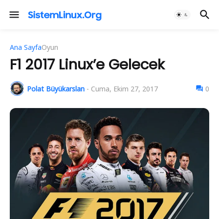
Ana Sayfa
Oyun
F1 2017 Linux’e Gelecek
Polat Büyükarslan
-
Cuma, Ekim 27, 2017
0