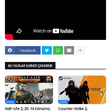
Facebook
BU YAZILAR İLGINIZI ÇEKEBILIR
OYUN
OYUN
Half-Life 2, 20. Yıl Dönümü
Counter-Strike 2,