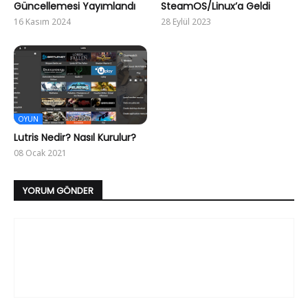
Güncellemesi Yayımlandı
SteamOS/Linux’a Geldi
16 Kasım 2024
28 Eylül 2023
OYUN
Lutris Nedir? Nasıl Kurulur?
08 Ocak 2021
YORUM GÖNDER