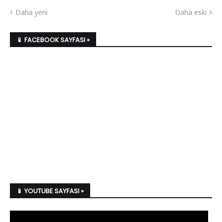
Daha yeni
Daha eski
📱 FACEBOOK SAYFASI »
📱 YOUTUBE SAYFASI »