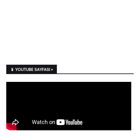
📱 YOUTUBE SAYFASI »