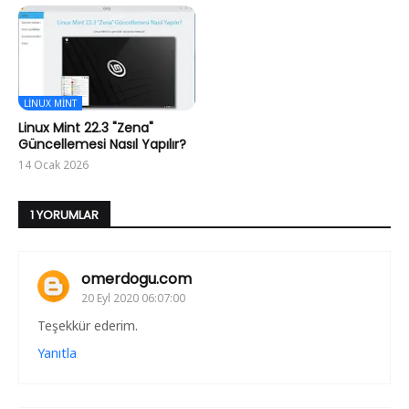
LINUX MINT
Linux Mint 22.3 "Zena"
Güncellemesi Nasıl Yapılır?
14 Ocak 2026
1 YORUMLAR
omerdogu.com
20 Eyl 2020 06:07:00
Teşekkür ederim.
Yanıtla