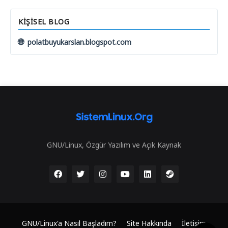
KIŞISEL BLOG
🌐
polatbuyukarslan.blogspot.com
GNU/Linux, Özgür Yazılım ve Açık Kaynak
GNU/Linux'a Nasıl Başladım?
Site Hakkında
İletişim