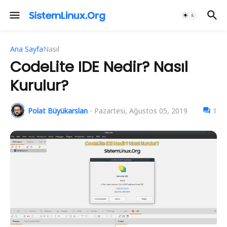
Ana Sayfa
Nasıl
CodeLite IDE Nedir? Nasıl
Kurulur?
Polat Büyükarslan
-
Pazartesi, Ağustos 05, 2019
1