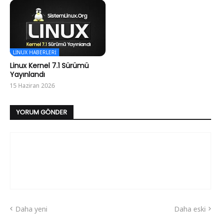
LINUX HABERLERI
Linux Kernel 7.1 Sürümü
Yayınlandı
15 Haziran 2026
YORUM GÖNDER
Daha yeni
Daha eski