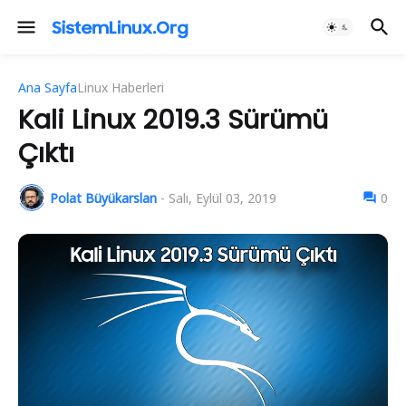
Ana Sayfa
Linux Haberleri
Kali Linux 2019.3 Sürümü
Çıktı
Polat Büyükarslan
-
Salı, Eylül 03, 2019
0