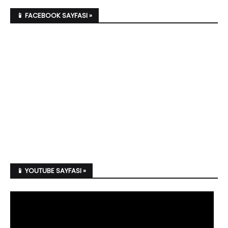
📱 FACEBOOK SAYFASI »
📱 YOUTUBE SAYFASI »