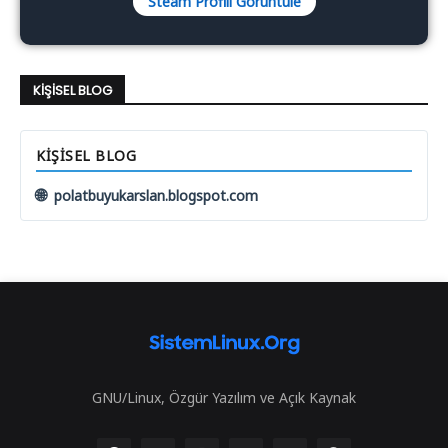
Steam Profili Görüntüle
KIŞISEL BLOG
KIŞISEL BLOG
🌐
polatbuyukarslan.blogspot.com
GNU/Linux, Özgür Yazılım ve Açık Kaynak