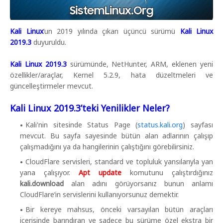
Kali Linux
’un 2019 yılında çıkan üçüncü sürümü
Kali Linux
2019.3
duyuruldu.
Kali Linux 2019.3
sürümünde, NetHunter, ARM, eklenen yeni
özellikler/araçlar, Kernel 5.2.9, hata düzeltmeleri ve
güncelleştirmeler mevcut.
Kali Linux 2019.3’teki Yenilikler Neler?
Kali'nin sitesinde Status Page (
status.kali.org
) sayfası
mevcut. Bu sayfa sayesinde bütün alan adlarının çalışıp
çalışmadığını ya da hangilerinin çalıştığını görebilirsiniz.
CloudFlare servisleri, standard ve topluluk yansılarıyla yan
yana çalışıyor.
Apt update
komutunu çalıştırdığınız
kali.download
alan adını görüyorsanız bunun anlamı
CloudFlare’in servislerini kullanıyorsunuz demektir.
Bir kereye mahsus, önceki varsayılan bütün araçları
içerisinde barındıran ve sadece bu sürüme özel ekstra bir