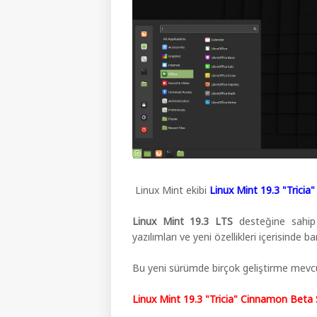
Linux Mint ekibi
Linux Mint 19.3 "Trici
Linux Mint 19.3 LTS
desteğine sahi
yazılımları ve yeni özellikleri içerisinde 
Bu yeni sürümde birçok geliştirme mevc
Linux Mint 19.3 "Tricia" Cinnamon Beta 