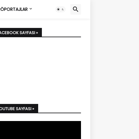
ÖPORTAJLAR
FACEBOOK SAYFASI »
YOUTUBE SAYFASI »