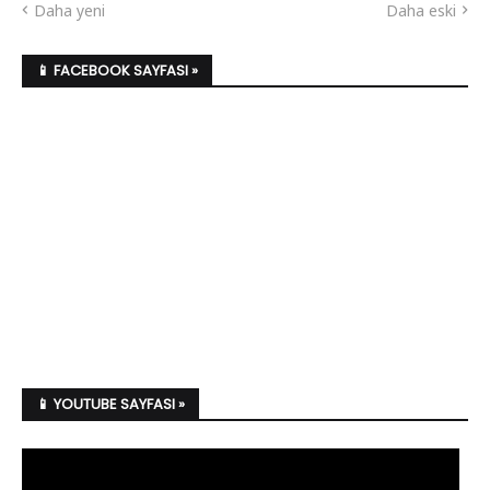
Daha yeni
Daha eski
📱 FACEBOOK SAYFASI »
📱 YOUTUBE SAYFASI »