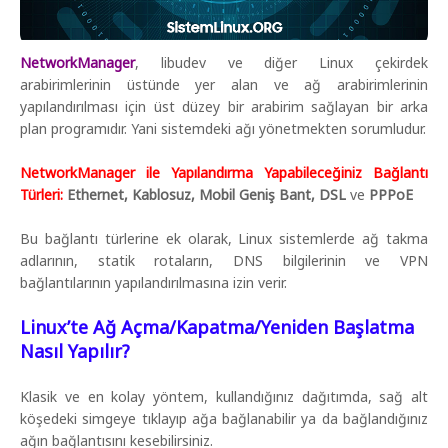
NetworkManager
, libudev ve diğer Linux çekirdek
arabirimlerinin üstünde yer alan ve ağ arabirimlerinin
yapılandırılması için üst düzey bir arabirim sağlayan bir arka
plan programıdır. Yani sistemdeki ağı yönetmekten sorumludur.
NetworkManager ile Yapılandırma Yapabileceğiniz Bağlantı
Türleri:
Ethernet, Kablosuz, Mobil Geniş Bant, DSL
ve
PPPoE
Bu bağlantı türlerine ek olarak, Linux sistemlerde ağ takma
adlarının, statik rotaların, DNS bilgilerinin ve VPN
bağlantılarının yapılandırılmasına izin verir.
Linux’te Ağ Açma/Kapatma/Yeniden Başlatma
Nasıl Yapılır?
Klasik ve en kolay yöntem, kullandığınız dağıtımda, sağ alt
köşedeki simgeye tıklayıp ağa bağlanabilir ya da bağlandığınız
ağın bağlantısını kesebilirsiniz.