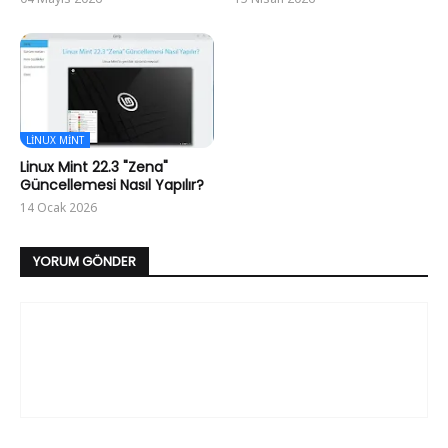
LINUX MINT
Linux Mint 22.3 "Zena"
Güncellemesi Nasıl Yapılır?
14 Ocak 2026
YORUM GÖNDER