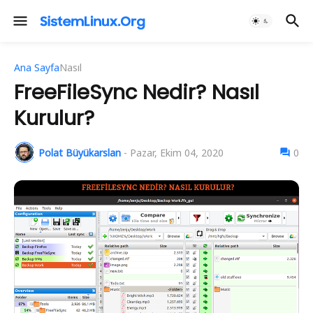
Ana Sayfa
Nasıl
FreeFileSync Nedir? Nasıl
Kurulur?
Polat Büyükarslan
-
Pazar, Ekim 04, 2020
0