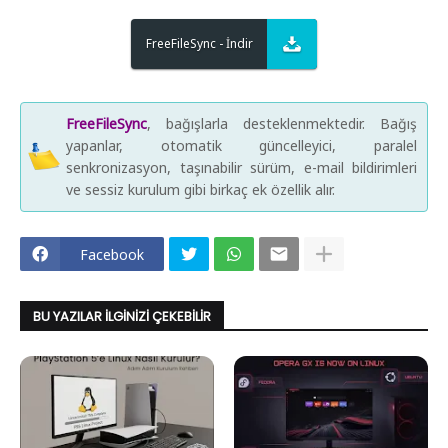
FreeFileSync - İndir
FreeFileSync
, bağışlarla desteklenmektedir. Bağış
yapanlar, otomatik güncelleyici, paralel
senkronizasyon, taşınabilir sürüm, e-mail bildirimleri
ve sessiz kurulum gibi birkaç ek özellik alır.
Facebook
BU YAZILAR İLGINIZI ÇEKEBILIR