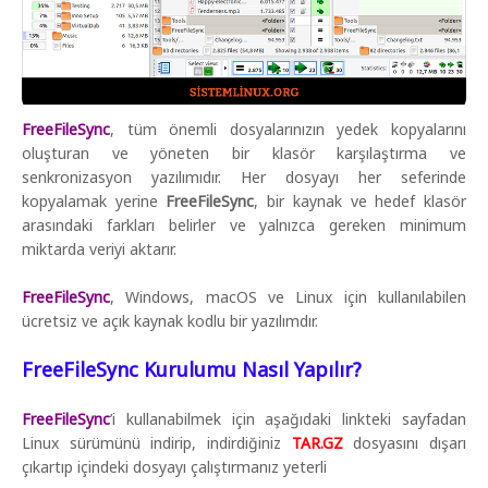
FreeFileSync
, tüm önemli dosyalarınızın yedek kopyalarını
oluşturan ve yöneten bir klasör karşılaştırma ve
senkronizasyon yazılımıdır. Her dosyayı her seferinde
kopyalamak yerine
FreeFileSync
, bir kaynak ve hedef klasör
arasındaki farkları belirler ve yalnızca gereken minimum
miktarda veriyi aktarır.
FreeFileSync
, Windows, macOS ve Linux için kullanılabilen
ücretsiz ve açık kaynak kodlu bir yazılımdır.
FreeFileSync Kurulumu Nasıl Yapılır?
FreeFileSync
’i kullanabilmek için aşağıdaki linkteki sayfadan
Linux sürümünü indirip, indirdiğiniz
TAR.GZ
dosyasını dışarı
çıkartıp içindeki dosyayı çalıştırmanız yeterli