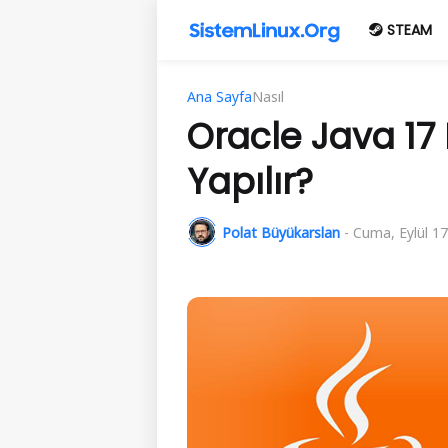
STEAM
Ana Sayfa
Nasıl
Oracle Java 17
Yapılır?
Polat Büyükarslan
-
Cuma, Eylül 17