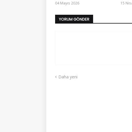
04 Mayıs 2026
15 Nis
YORUM GÖNDER
Daha yeni