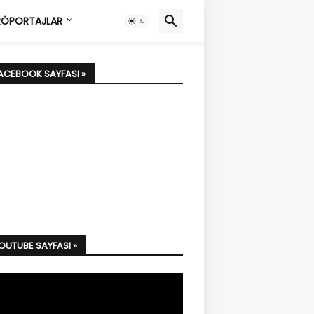
ÖPORTAJLAR
FACEBOOK SAYFASI »
YOUTUBE SAYFASI »