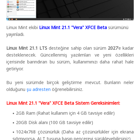
Linux Mint ekibi
Linux Mint 21.1 "Vera" XFCE Beta
sürümünü
yayınladı.
Linux Mint 21.1 LTS
desteğine sahip olan sürüm
2027
'e kadar
desteklenecek. Güncellenmiş yazılımları ve yeni özellikleri
içerisinde barındıran bu sürüm, kullanımınızı daha rahat hale
getiriyor.
Bu yeni sürümde birçok geliştirme mevcut. Bunların neler
olduğunu
şu adresten
öğrenebilirsiniz.
Linux Mint 21.1 "Vera" XFCE Beta Sistem Gereksinimleri:
2GB Ram (Rahat kullanım için 4 GB tavsiye edilir)
20GB Disk alanı (100 GB tavsiye edilir)
1024x768 çözünürlük (Daha az çözünürlükler için ekrana
sığmıyorsa, ALT tuşuna basıp pencereyi sürükleyebilirsiniz)