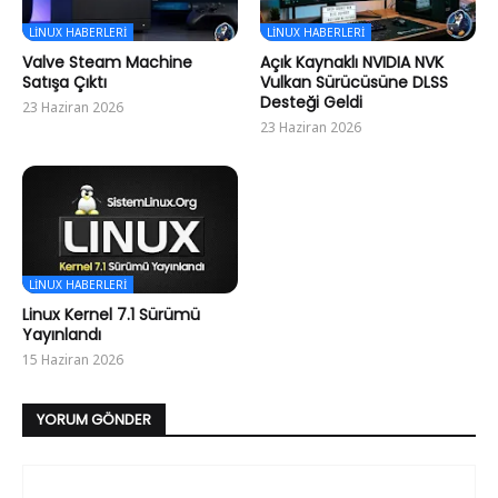
LINUX HABERLERI
LINUX HABERLERI
Valve Steam Machine
Açık Kaynaklı NVIDIA NVK
Satışa Çıktı
Vulkan Sürücüsüne DLSS
Desteği Geldi
23 Haziran 2026
23 Haziran 2026
LINUX HABERLERI
Linux Kernel 7.1 Sürümü
Yayınlandı
15 Haziran 2026
YORUM GÖNDER