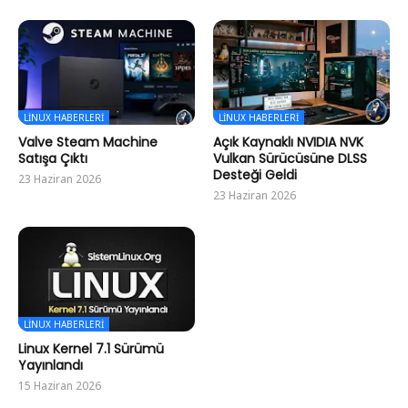
LINUX HABERLERI
LINUX HABERLERI
Valve Steam Machine
Açık Kaynaklı NVIDIA NVK
Satışa Çıktı
Vulkan Sürücüsüne DLSS
Desteği Geldi
23 Haziran 2026
23 Haziran 2026
LINUX HABERLERI
Linux Kernel 7.1 Sürümü
Yayınlandı
15 Haziran 2026