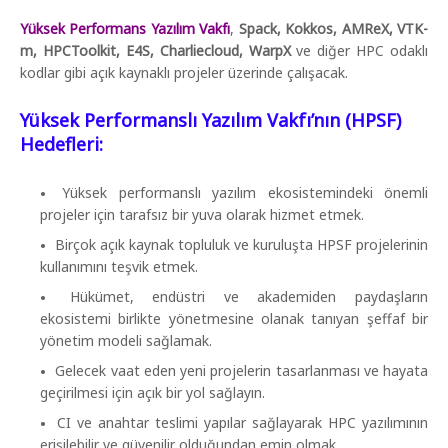
Yüksek Performans Yazılım Vakfı
,
Spack, Kokkos, AMReX, VTK-
m, HPCToolkit, E4S, Charliecloud, WarpX
ve diğer HPC odaklı
kodlar gibi açık kaynaklı projeler üzerinde çalışacak.
Yüksek Performanslı Yazılım Vakfı’nın (HPSF)
Hedefleri:
Yüksek performanslı yazılım ekosistemindeki önemli
projeler için tarafsız bir yuva olarak hizmet etmek.
Birçok açık kaynak topluluk ve kuruluşta HPSF projelerinin
kullanımını teşvik etmek.
Hükümet, endüstri ve akademiden paydaşların
ekosistemi birlikte yönetmesine olanak tanıyan şeffaf bir
yönetim modeli sağlamak.
Gelecek vaat eden yeni projelerin tasarlanması ve hayata
geçirilmesi için açık bir yol sağlayın.
CI ve anahtar teslimi yapılar sağlayarak HPC yazılımının
erişilebilir ve güvenilir olduğundan emin olmak