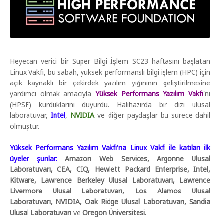
Heyecan verici bir Süper Bilgi İşlem SC23 haftasını başlatan
Linux Vakfı, bu sabah, yüksek performanslı bilgi işlem (HPC) için
açık kaynaklı bir çekirdek yazılım yığınının geliştirilmesine
yardımcı olmak amacıyla
Yüksek Performans Yazılım Vakfı
'nı
(HPSF) kurduklarını duyurdu. Halihazırda bir dizi ulusal
laboratuvar,
Intel
,
NVIDIA
ve diğer paydaşlar bu sürece dahil
olmuştur.
Yüksek Performans Yazılım Vakfı'na Linux Vakfı ile katılan ilk
üyeler şunlar:
Amazon Web Services, Argonne Ulusal
Laboratuvarı, CEA, CIQ, Hewlett Packard Enterprise, Intel,
Kitware, Lawrence Berkeley Ulusal Laboratuvarı, Lawrence
Livermore Ulusal Laboratuvarı, Los Alamos Ulusal
Laboratuvarı, NVIDIA, Oak Ridge Ulusal Laboratuvarı, Sandia
Ulusal Laboratuvarı
ve
Oregon Üniversitesi.