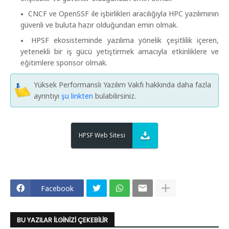
CNCF ve OpenSSF ile işbirlikleri aracılığıyla HPC yazılımının
güvenli ve buluta hazır olduğundan emin olmak.
HPSF ekosisteminde yazılıma yönelik çeşitlilik içeren,
yetenekli bir iş gücü yetiştirmek amacıyla etkinliklere ve
eğitimlere sponsor olmak.
Yüksek Performanslı Yazılım Vakfı hakkında daha fazla
ayrıntıyı
şu linkten
bulabilirsiniz.
HPSF Web Sitesi
Facebook
BU YAZILAR İLGINIZI ÇEKEBILIR