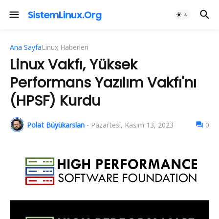
Ana Sayfa
Linux Haberleri
Linux Vakfı, Yüksek
Performans Yazılım Vakfı'nı
(HPSF) Kurdu
Polat Büyükarslan
-
Pazartesi, Kasım 13, 2023
0