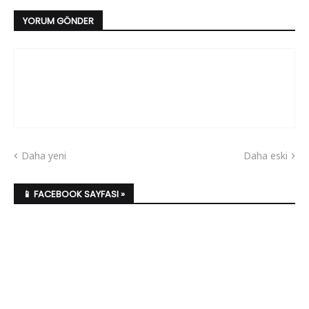
YORUM GÖNDER
Daha yeni
Daha eski
📱 FACEBOOK SAYFASI »