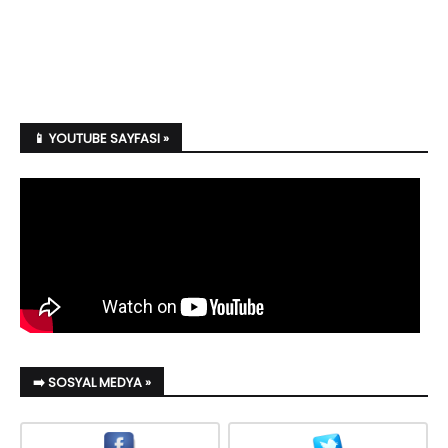
📱 YOUTUBE SAYFASI »
➡️ SOSYAL MEDYA »