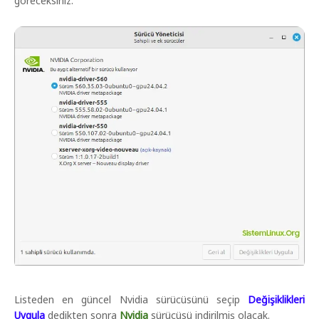
göreceksiniz.
Listeden en güncel Nvidia sürücüsünü seçip
Değişiklikleri
Uygula
dedikten sonra
Nvidia
sürücüsü indirilmiş olacak.