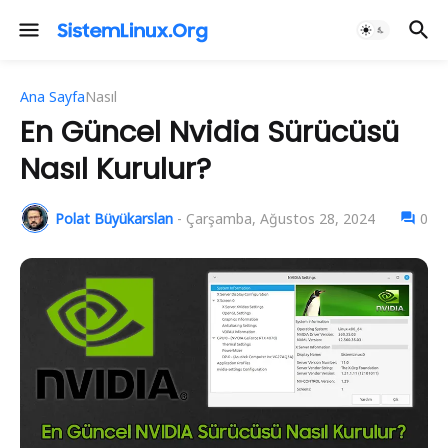
Ana Sayfa
Nasıl
En Güncel Nvidia Sürücüsü
Nasıl Kurulur?
Polat Büyükarslan
-
Çarşamba, Ağustos 28, 2024
0