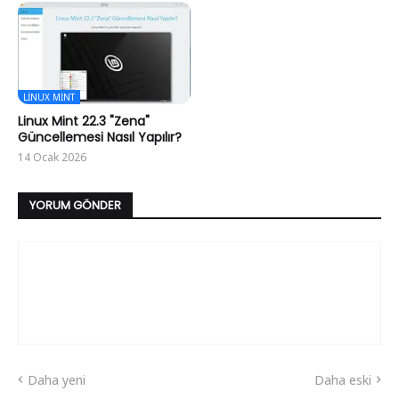
LINUX MINT
Linux Mint 22.3 "Zena"
Güncellemesi Nasıl Yapılır?
14 Ocak 2026
YORUM GÖNDER
Daha yeni
Daha eski