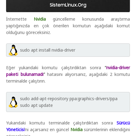
İnternette
Nvidia
güncelleme konusunda araştırma
yaptığınızda en çok önerilen komutun aşağıdaki komut
olduğunu göreceksiniz.
sudo apt install nvidia-driver
Eğer yukarıdaki komutu çalıştırdıktan sonra
“
nvidia-driver
paketi bulunamadı
”
hatasını alıyorsanız, aşağıdaki 2 komutu
terminalde çalıştırın.
sudo add-apt-repository ppa:graphics-drivers/ppa
sudo apt update
Yukarıdaki komutu terminalde çalıştırdıktan sonra
Sürücü
Yöneticisi
’ni açarsanız en güncel
Nvidia
sürümlerinin eklendiğini