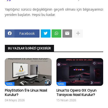
Yaptığınız sürücü değişikliğinin geçerli olması için bilgisayarınızı
yeniden başlatın. Hepsi bu kadar.
Facebook
BU YAZILAR İLGINIZI ÇEKEBILIR
NASIL
NASIL
PlayStation 5’e Linux Nasıl
Linux’ta Opera GX Oyun
Kurulur?
Tarayıcısı Nasıl Kurulur?
04 Mayıs 2026
15 Nisan 2026