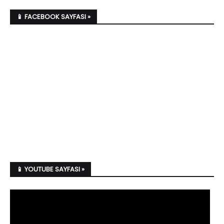
📱 FACEBOOK SAYFASI »
📱 YOUTUBE SAYFASI »