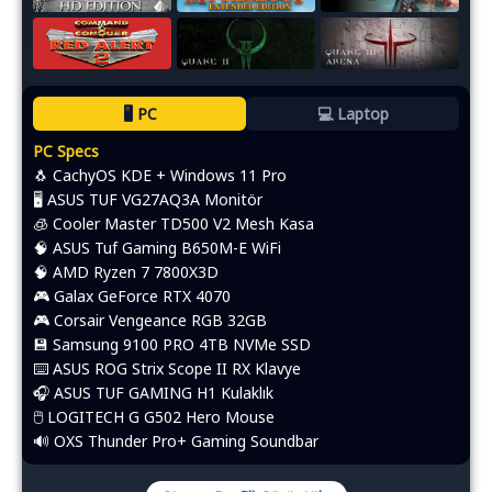
🖥️ PC
💻 Laptop
PC Specs
🐧 CachyOS KDE + Windows 11 Pro
🖥️ ASUS TUF VG27AQ3A Monitör
🧊 Cooler Master TD500 V2 Mesh Kasa
🧠 ASUS Tuf Gaming B650M-E WiFi
🧠 AMD Ryzen 7 7800X3D
🎮 Galax GeForce RTX 4070
🎮 Corsair Vengeance RGB 32GB
💾 Samsung 9100 PRO 4TB NVMe SSD
⌨️​ ASUS ROG Strix Scope II RX Klavye
🎧 ASUS TUF GAMING H1 Kulaklık
🖱️​ LOGITECH G G502 Hero Mouse
🔊 OXS Thunder Pro+ Gaming Soundbar