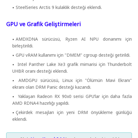
SteelSeries Arctis 9 kulaklık desteği eklendi.
GPU ve Grafik Geliştirmeleri
AMDXDNA sürücüsü, Ryzen AI NPU donanımı için
birleştirildi.
GPU vRAM kullanımı için "DMEM" cgroup desteği getirildi.
Intel Panther Lake Xe3 grafik mimarisi için Thunderbolt
UHBR oranı desteği eklendi.
AMDGPU sürücüsü, Linux için "Ölümün Mavi Ekranı"
ekranı olan DRM Panic desteği kazandı.
Yaklaşan Radeon RX 90x0 serisi GPU’lar için daha fazla
AMD RDNA4 hazırlığı yapıldı.
Çekirdek mesajları için yeni DRM önyükleme günlüğü
eklendi.