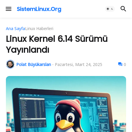
Ana Sayfa
Linux Haberleri
Linux Kernel 6.14 Sürümü
Yayınlandı
Polat Büyükarslan
-
Pazartesi, Mart 24, 2025
0