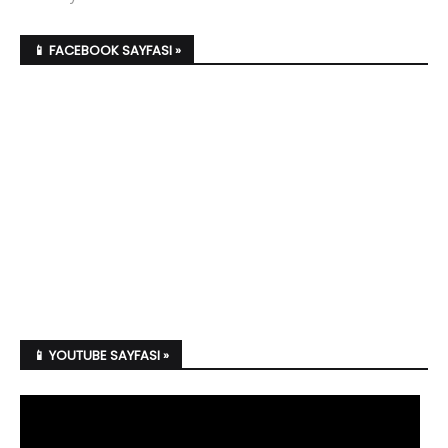
📱 FACEBOOK SAYFASI »
📱 YOUTUBE SAYFASI »