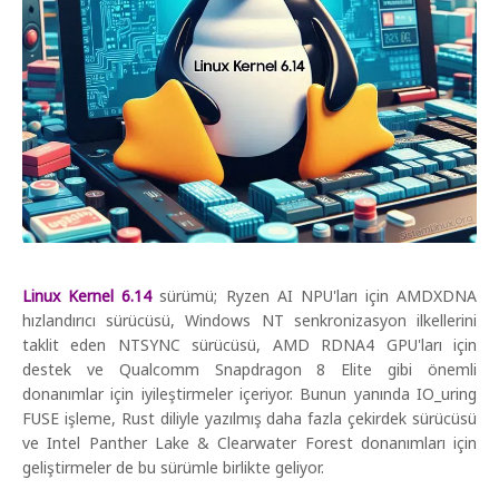
Linux Kernel 6.14
sürümü; Ryzen AI NPU'ları için AMDXDNA
hızlandırıcı sürücüsü, Windows NT senkronizasyon ilkellerini
taklit eden NTSYNC sürücüsü, AMD RDNA4 GPU'ları için
destek ve Qualcomm Snapdragon 8 Elite gibi önemli
donanımlar için iyileştirmeler içeriyor. Bunun yanında IO_uring
FUSE işleme, Rust diliyle yazılmış daha fazla çekirdek sürücüsü
ve Intel Panther Lake & Clearwater Forest donanımları için
geliştirmeler de bu sürümle birlikte geliyor.