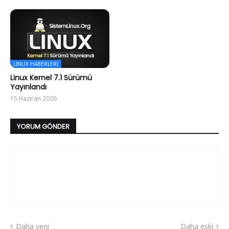
LINUX HABERLERI
Linux Kernel 7.1 Sürümü
Yayınlandı
15 Haziran 2026
YORUM GÖNDER
Daha yeni
Daha eski