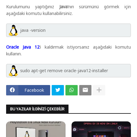
Kurulumunu yaptığınız
Java
’nın sürümünü görmek için
aşağıdaki komutu kullanabilirsiniz.
java -version
Oracle Java 12
’i kaldırmak istiyorsanız aşağıdaki komutu
kullanın.
sudo apt-get remove oracle-java12-installer
Facebook
BU YAZILAR İLGINIZI ÇEKEBILIR