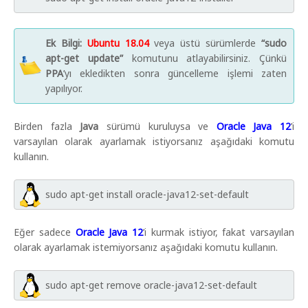
Ek Bilgi:
Ubuntu 18.04
veya üstü sürümlerde
“sudo
apt-get update”
komutunu atlayabilirsiniz. Çünkü
PPA
’yı ekledikten sonra güncelleme işlemi zaten
yapılıyor.
Birden fazla
Java
sürümü kuruluysa ve
Oracle Java 12
’i
varsayılan olarak ayarlamak istiyorsanız aşağıdaki komutu
kullanın.
sudo apt-get install oracle-java12-set-default
Eğer sadece
Oracle Java 12
’i kurmak istiyor, fakat varsayılan
olarak ayarlamak istemiyorsanız aşağıdaki komutu kullanın.
sudo apt-get remove oracle-java12-set-default