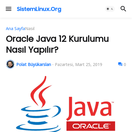
Ana Sayfa
Nasıl
Oracle Java 12 Kurulumu
Nasıl Yapılır?
Polat Büyükarslan
-
Pazartesi, Mart 25, 2019
0