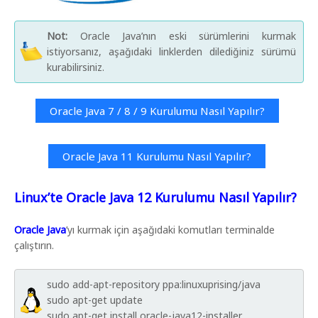
Not:
Oracle Java’nın eski sürümlerini kurmak
istiyorsanız, aşağıdaki linklerden dilediğiniz sürümü
kurabilirsiniz.
Oracle Java 7 / 8 / 9 Kurulumu Nasıl Yapılır?
Oracle Java 11 Kurulumu Nasıl Yapılır?
Linux’te Oracle Java 12 Kurulumu Nasıl Yapılır?
Oracle Java
’yı kurmak için aşağıdaki komutları terminalde
çalıştırın.
sudo add-apt-repository ppa:linuxuprising/java
sudo apt-get update
sudo apt-get install oracle-java12-installer