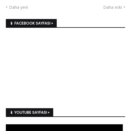
Daha yeni
Daha eski
📱 FACEBOOK SAYFASI »
📱 YOUTUBE SAYFASI »