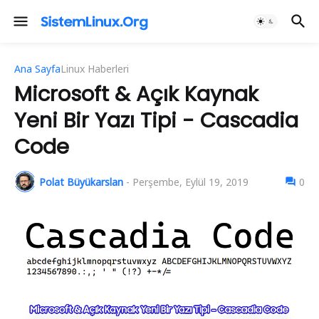
Ana Sayfa
Linux Haberleri
Microsoft & Açık Kaynak
Yeni Bir Yazı Tipi - Cascadia
Code
Polat Büyükarslan
-
Perşembe, Eylül 19, 2019
0