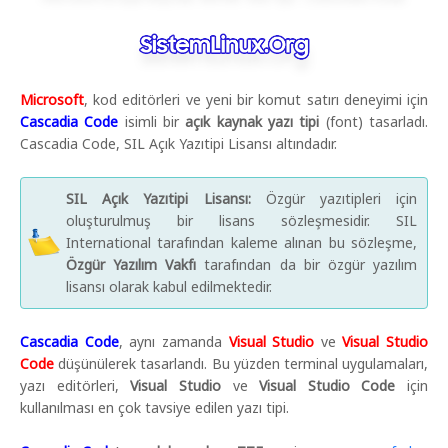
Microsoft
, kod editörleri ve yeni bir komut satırı deneyimi için
Cascadia Code
isimli bir
açık kaynak yazı tipi
(font) tasarladı.
Cascadia Code, SIL Açık Yazıtipi Lisansı altındadır.
SIL Açık Yazıtipi Lisansı:
Özgür yazıtipleri için
oluşturulmuş bir lisans sözleşmesidir. SIL
International tarafından kaleme alınan bu sözleşme,
Özgür Yazılım Vakfı
tarafından da bir özgür yazılım
lisansı olarak kabul edilmektedir.
Cascadia Code
, aynı zamanda
Visual Studio
ve
Visual Studio
Code
düşünülerek tasarlandı. Bu yüzden terminal uygulamaları,
yazı editörleri,
Visual Studio
ve
Visual Studio Code
için
kullanılması en çok tavsiye edilen yazı tipi.