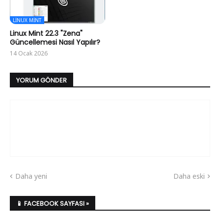
LINUX MINT
Linux Mint 22.3 "Zena"
Güncellemesi Nasıl Yapılır?
14 Ocak 2026
YORUM GÖNDER
Daha yeni
Daha eski
📱 FACEBOOK SAYFASI »