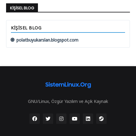
KIŞISEL BLOG
KIŞISEL BLOG
🌐
polatbuyukarslan.blogspot.com
GNU/Linux, Özgür Yazılım ve Açık Kaynak