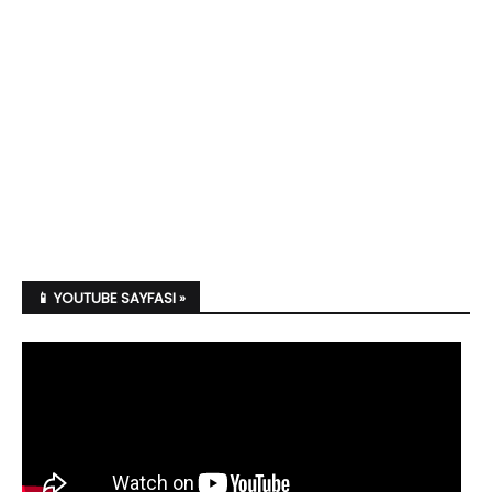
📱 YOUTUBE SAYFASI »