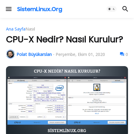
Ana Sayfa
Nasıl
CPU-X Nedir? Nasıl Kurulur?
Polat Büyükarslan
-
Perşembe, Ekim 01, 2020
0